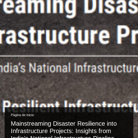
Página de inicio
Mainstreaming Disaster Resilience into
Infrastructure Projects: Insights from