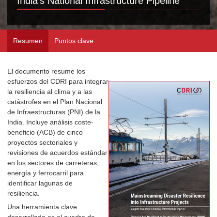
India’s National Infrastructure Pipeline
Resumen
Puntos clave
El documento resume los
esfuerzos del CDRI para integrar
la resiliencia al clima y a las
catástrofes en el Plan Nacional
de Infraestructuras (PNI) de la
India. Incluye análisis coste-
beneficio (ACB) de cinco
proyectos sectoriales y
revisiones de acuerdos estándar
en los sectores de carreteras,
energía y ferrocarril para
identificar lagunas de
resiliencia.
Una herramienta clave