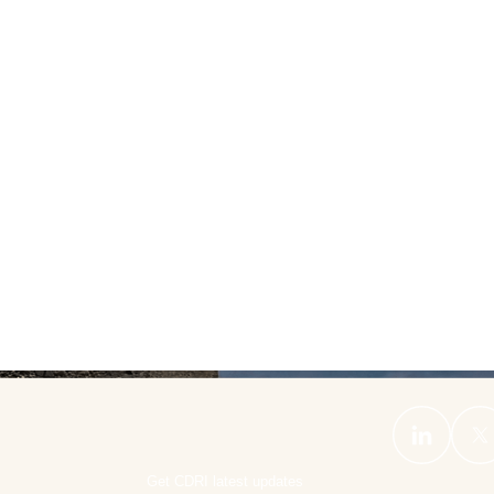
Get CDRI latest updates